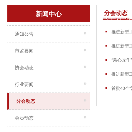
分会动态
新闻中心
推进新型
通知公告
推进新型
市监要闻
“肃心匠作
协会动态
推进新型
行业要闻
首批40个
分会动态
会员动态