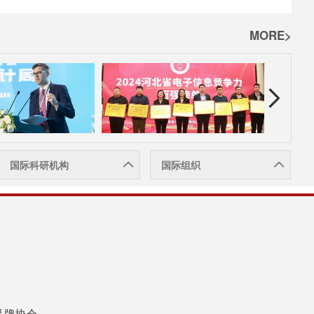
MORE>
国际科研机构
国际组织
商标品牌协会