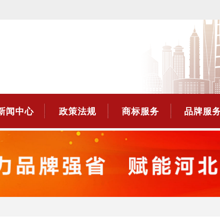
新闻中心
政策法规
商标服务
品牌服