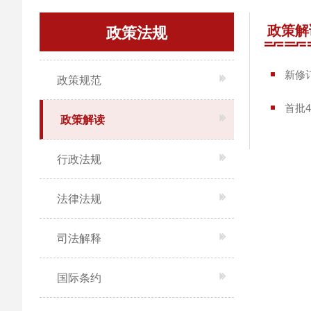
政策解
政策法规
新修
政策规范
首批
政策解读
行政法规
法律法规
司法解释
国际条约