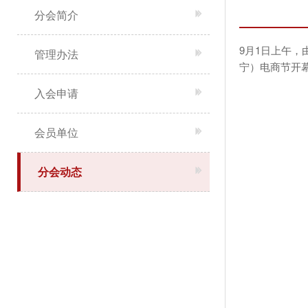
分会简介
9月1日上午，
管理办法
宁）电商节开
入会申请
会员单位
分会动态