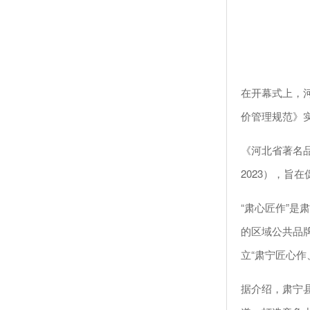
在开幕式上，
价管理规范》
《河北省著名品
2023），
“肃心匠作”
的区域公共品
立“肃宁匠心作
据介绍，肃宁县