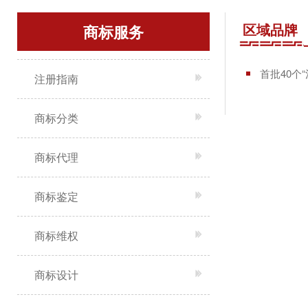
区域品牌
商标服务
首批40个
注册指南
商标分类
商标代理
商标鉴定
商标维权
商标设计