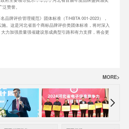
广泛赞誉。
评价管理规范》团体标准（T/HBTA 001-2023），
日起实施。这是河北省首个商标品牌评价类团体标准，将对深入
、大力加强质量强省建设形成典型引路和有力支撑，将会更
。
MORE>