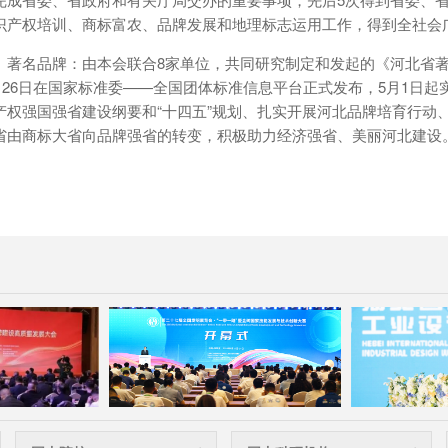
识产权培训、商标富农、品牌发展和地理标志运用工作，得到全社会
）著名品牌：由本会联合8家单位，共同研究制定和发起的《河北省著名品牌
年4月26日在国家标准委——全国团体标准信息平台正式发布，5月1
产权强国强省建设纲要和“十四五”规划、扎实开展河北品牌培育行动
省由商标大省向品牌强省的转变，积极助力经济强省、美丽河北建设