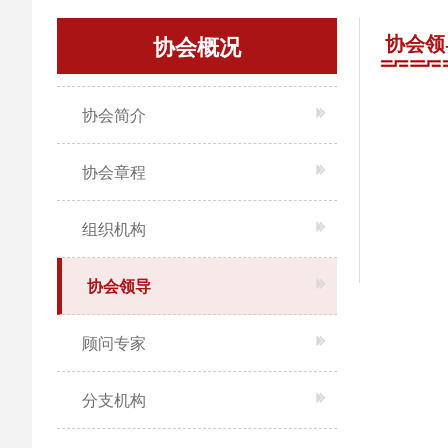
协会领
协会概况
协会简介
协会章程
组织机构
协会领导
顾问专家
分支机构