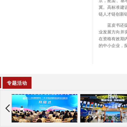
京，配套、基
冀。高标准建
链人才链创新
蓝皮书还
业发展方向并
在资格有效期
的中小企业，
专题活动