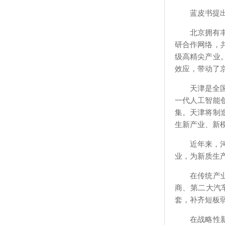
蓝皮书提
北京拥有
研合作网络，
级高精尖产业
效应，带动了
天津是全
一代人工智能
集。天津将制
生新产业、新
近年来，
业，为新质生
在传统产
商、第二大汽
套，补齐短板
在战略性