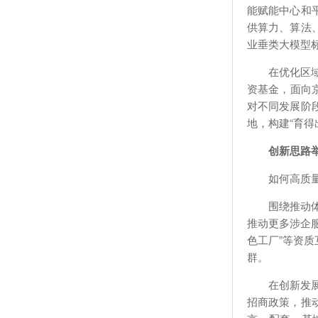
能赋能中心和
供算力、算法
业垂类大模型
在优化区
资基金，面向
对不同发展阶段
地，构建“育得
创新思路
如何高质
围绕推动
推动更多涉企
色工厂”等资
群。
在创新发
招商政策，推