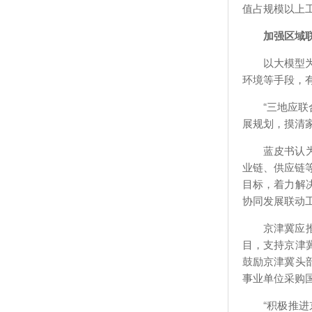
值占规模以上工
加强区域
以大模型
环境等手段，
“三地应
展规划，摸清
蓝皮书认
业链、供应链等
目标，着力解
协同发展联动
京津冀应
目，支持京津
鼓励京津冀头
事业单位采购
“积极推进