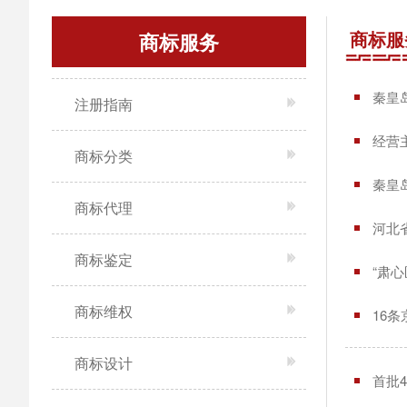
商标服
商标服务
秦皇
注册指南
经营
商标分类
秦皇
商标代理
河北
商标鉴定
“肃
商标维权
16
商标设计
首批