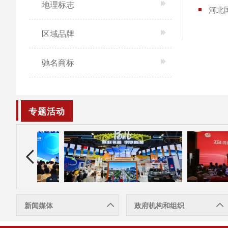
地理标志
河北
区域品牌
驰名商标
专题活动
新闻媒体
政府机构和组织