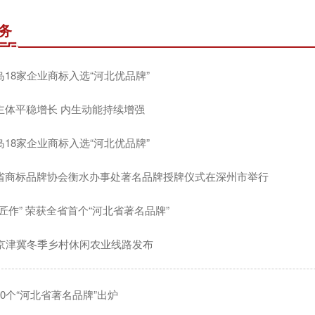
务
岛18家企业商标入选“河北优品牌”
主体平稳增长 内生动能持续增强
岛18家企业商标入选“河北优品牌”
省商标品牌协会衡水办事处著名品牌授牌仪式在深州市举行
心匠作” 荣获全省首个“河北省著名品牌”
条京津冀冬季乡村休闲农业线路发布
40个“河北省著名品牌”出炉