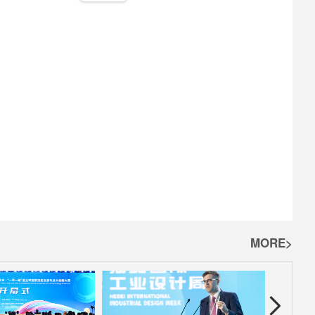
MORE>