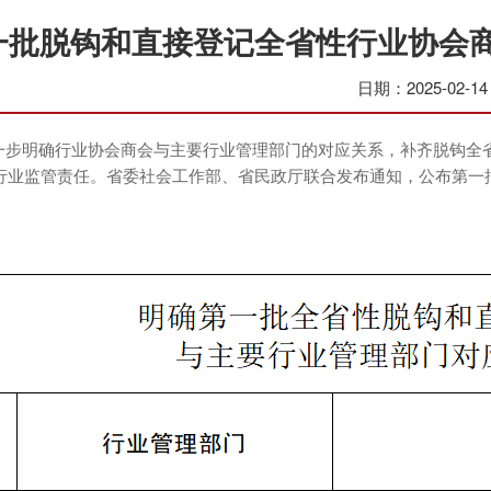
一批脱钩和直接登记全省性行业协会
日期：2025-02-14
明确行业协会商会与主要行业管理部门的对应关系，补齐脱钩全省
行业监管责任。省委社会工作部、省民政厅联合发布通知，公布第一