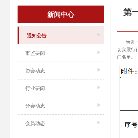
第
新闻中心
通知公告
为进一步
切实履行
市监要闻
门名单。
协会动态
行业要闻
分会动态
会员动态