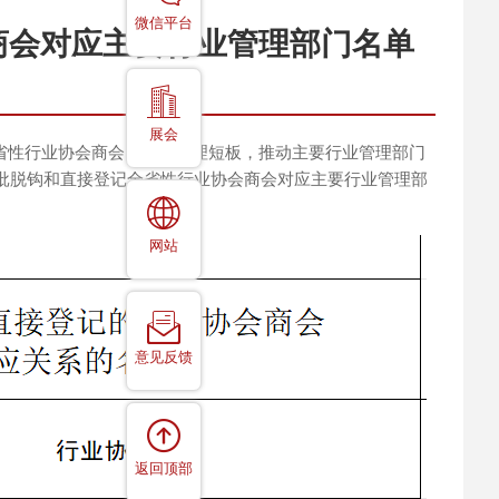
微信平台
商会对应主要行业管理部门名单
展会
性行业协会商会的行业管理短板，推动主要行业管理部门
批脱钩和直接登记全省性行业协会商会对应主要行业管理部
网站
意见反馈
返回顶部