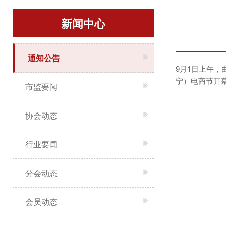
新闻中心
通知公告
9月1日上午，
宁）电商节开
市监要闻
协会动态
行业要闻
分会动态
会员动态