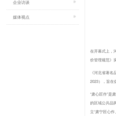
企业访谈
媒体视点
在开幕式上，
价管理规范》
《河北省著名品
2023），
“肃心匠作”
的区域公共品
立“肃宁匠心作