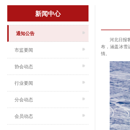
新闻中心
通知公告
河北日报
布，涵盖冰雪
市监要闻
情。
协会动态
行业要闻
分会动态
会员动态