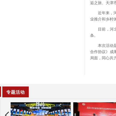
逅之旅、天津市
近年来，
业推介和乡村
目前，河
条。
本次活动
合作协议》成
局面，同心共
专题活动