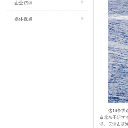
企业访谈
媒体视点
这16条
京北亲子研学
游、天津市滨海